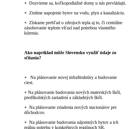
+
Dozvieme sa, koľkopodlažné domy u nás prevládajú.
+
Zistíme napojenie bytov na vodu, plyn a kanalizáciu.
+
Získame prehľad o zdrojoch tepla aj to, či centrálne
zásobovanie teplom víťazí nad potrebou vlastného
kúrenia.
Ako napríklad môže Slovensko využiť údaje zo
sčítania?
+
Na plánovanie novej infraštruktúry a budovanie
ciest.
+
Na plánovanie budovania nových materských škôl,
predškolských zariadení a základných škôl.
+
Na plánovanie zriadenia nových stacionárov pre
dôchodcov.
+
Na plánovanie budovania nájomných bytov a ich
reálnu potrebu v konkrétnych regiónoch SR.