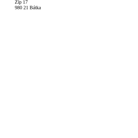
Žíp 17
980 21 Bátka