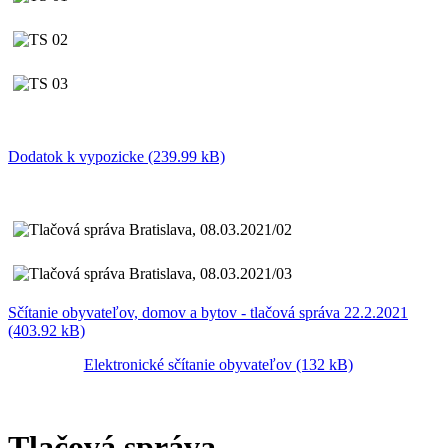
Dodatok k vypozicke (239.99 kB)
Sčítanie obyvateľov, domov a bytov - tlačová správa 22.2.2021
(403.92 kB)
Elektronické sčítanie obyvateľov (132 kB)
Tlačová správa