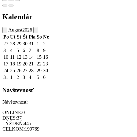
Kalendár
August
2026
Po
Ut
St
Št
Pia
So
Ne
27
28
29
30
31
1
2
3
4
5
6
7
8
9
10
11
12
13
14
15
16
17
18
19
20
21
22
23
24
25
26
27
28
29
30
31
1
2
3
4
5
6
Návštevnosť
Návštevnosť:
ONLINE:
0
DNES:
37
TÝŽDEŇ:
445
CELKOM:
199769