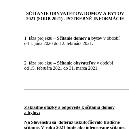
SČÍTANIE OBYVATEĽOV, DOMOV A BYTOV
2021 (SODB 2021) - POTREBNÉ INFORMÁCIE
1. fáza projektu –
Sčítanie domov a bytov
v období
od 1. júna 2020 do 12. februára 2021.
2. fáza projektu –
Sčítanie obyvateľov
v období
od 15. februára 2021 do 31. marca 2021.
_____________________________________________
Základné otázky a odpovede k sčítaniu domov
a bytov:
Na Slovensku sa doteraz uskutočňovalo tradičné
sčítanie. V roku 2021 bude ako integrované sčítanie.