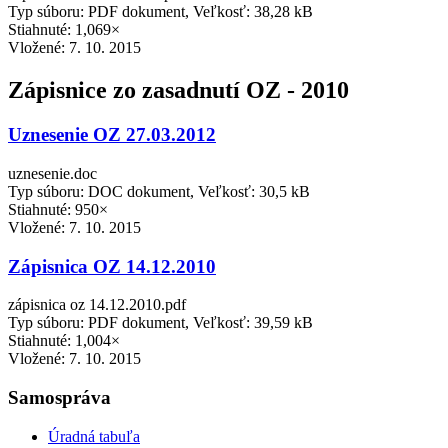
Typ súboru: PDF dokument, Veľkosť: 38,28 kB
Stiahnuté: 1,069×
Vložené:
7. 10. 2015
Zápisnice zo zasadnutí OZ - 2010
Uznesenie OZ 27.03.2012
uznesenie.doc
Typ súboru: DOC dokument, Veľkosť: 30,5 kB
Stiahnuté: 950×
Vložené:
7. 10. 2015
Zápisnica OZ 14.12.2010
zápisnica oz 14.12.2010.pdf
Typ súboru: PDF dokument, Veľkosť: 39,59 kB
Stiahnuté: 1,004×
Vložené:
7. 10. 2015
Samospráva
Úradná tabuľa