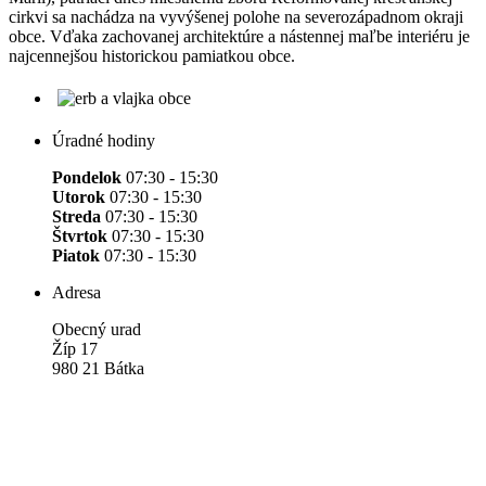
cirkvi sa nachádza na vyvýšenej polohe na severozápadnom okraji
obce. Vďaka zachovanej architektúre a nástennej maľbe interiéru je
najcennejšou historickou pamiatkou obce.
Úradné hodiny
Pondelok
07:30 - 15:30
Utorok
07:30 - 15:30
Streda
07:30 - 15:30
Štvrtok
07:30 - 15:30
Piatok
07:30 - 15:30
Adresa
Obecný urad
Žíp 17
980 21 Bátka