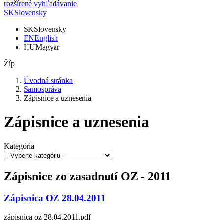
rozšírené vyhľadávanie
SK
Slovensky
SK
Slovensky
EN
English
HU
Magyar
Žíp
Úvodná stránka
Samospráva
Zápisnice a uznesenia
Zápisnice a uznesenia
Kategória
Zápisnice zo zasadnutí OZ - 2011
Zápisnica OZ 28.04.2011
zápisnica oz 28.04.2011.pdf