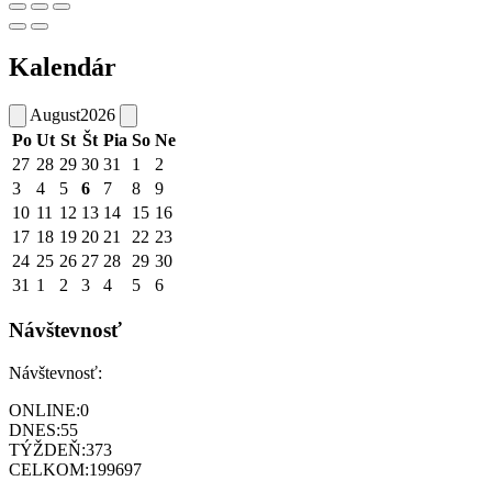
Kalendár
August
2026
Po
Ut
St
Št
Pia
So
Ne
27
28
29
30
31
1
2
3
4
5
6
7
8
9
10
11
12
13
14
15
16
17
18
19
20
21
22
23
24
25
26
27
28
29
30
31
1
2
3
4
5
6
Návštevnosť
Návštevnosť:
ONLINE:
0
DNES:
55
TÝŽDEŇ:
373
CELKOM:
199697