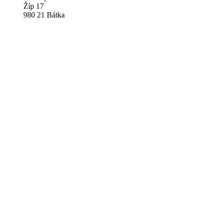
Žíp 17
980 21 Bátka